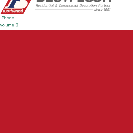
Phone-
volume