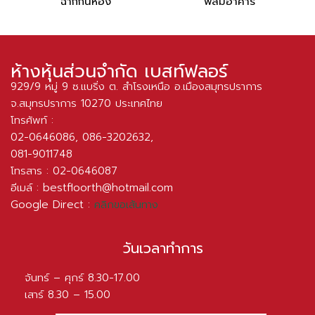
ฉากกั้นห้อง
ฟิล์มอาคาร
ห้างหุ้นส่วนจำกัด เบสท์ฟลอร์
929/9 หมู่ 9 ซ.แบริ่ง ต. สำโรงเหนือ อ.เมืองสมุทรปราการ
จ.สมุทรปราการ 10270 ประเทศไทย
โทรศัพท์ :
02-0646086
,
086-3202632
,
081-9011748
โทรสาร : 02-0646087
อีเมล์ :
bestfloorth@hotmail.com
Google Direct :
คลิกขอเส้นทาง
วันเวลาทำการ
จันทร์ – ศุกร์ 8.30-17.00
เสาร์ 8.30 – 15.00