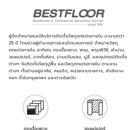
ผู้จัดจำหน่ายและให้บริการติดตั้งวัสดุตกแต่งภายใน มานานกว่า
25 ปี โดยช่างผู้ชำนาญการและมีประสบการณ์ จำหน่ายวัสดุ
ตกแต่งภายใน อาทิเช่น กระเบื้องยาง, พรม, พรมพีวีซี, ผ้าม่าน,
วอลเปเปอร์, ฉากกั้นห้อง, ม่านปรับแสง, มู่ลี่, และอุปกรณ์ติดตั้ง
ต่างๆ รับติดตั้งวัสดุปูพื้น และวัสดุตกแต่งภายใน ตามงาน
ต่างๆ ทั้งบ้านอยู่อาศัย, คอนโด, หน่วยงานราชการ, สำนักงาน
ฯลฯ ทั้งในกรุงเทพฯ และต่างจังหวัด
กระเบื้องยาง
วอลเปเปอร์