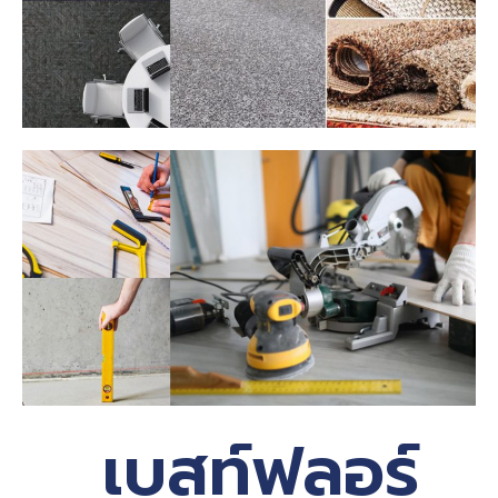
เบสท์ฟลอร์