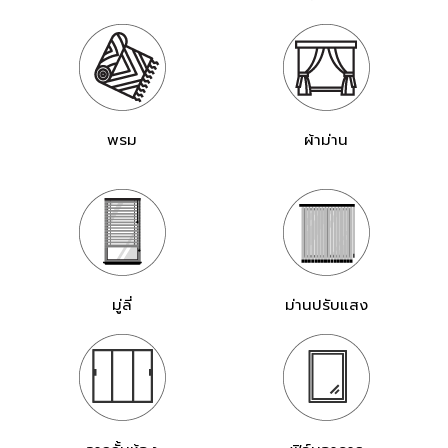
พรม
ผ้าม่าน
มู่ลี่
ม่านปรับแสง