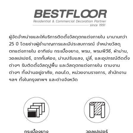
ผู้จัดจำหน่ายและให้บริการติดตั้งวัสดุตกแต่งภายใน มานานกว่า
25 ปี โดยช่างผู้ชำนาญการและมีประสบการณ์ จำหน่ายวัสดุ
ตกแต่งภายใน อาทิเช่น กระเบื้องยาง, พรม, พรมพีวีซี, ผ้าม่าน,
วอลเปเปอร์, ฉากกั้นห้อง, ม่านปรับแสง, มู่ลี่, และอุปกรณ์ติดตั้ง
ต่างๆ รับติดตั้งวัสดุปูพื้น และวัสดุตกแต่งภายใน ตามงาน
ต่างๆ ทั้งบ้านอยู่อาศัย, คอนโด, หน่วยงานราชการ, สำนักงาน
ฯลฯ ทั้งในกรุงเทพฯ และต่างจังหวัด
กระเบื้องยาง
วอลเปเปอร์