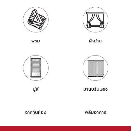
พรม
ผ้าม่าน
มู่ลี่
ม่านปรับแสง
ฉากกั้นห้อง
ฟิล์มอาคาร