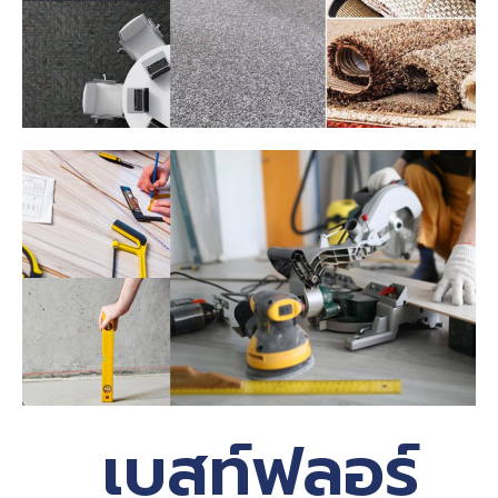
เบสท์ฟลอร์