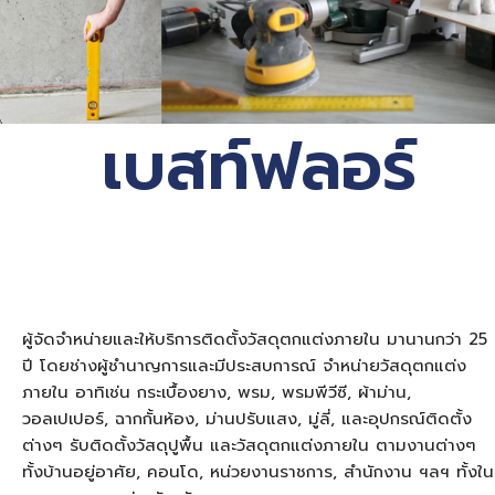
เบสท์ฟลอร์
ผู้จัดจำหน่ายและให้บริการติดตั้งวัสดุตกแต่งภายใน มานานกว่า 25
ปี โดยช่างผู้ชำนาญการและมีประสบการณ์ จำหน่ายวัสดุตกแต่ง
ภายใน อาทิเช่น กระเบื้องยาง, พรม, พรมพีวีซี, ผ้าม่าน,
วอลเปเปอร์, ฉากกั้นห้อง, ม่านปรับแสง, มู่ลี่, และอุปกรณ์ติดตั้ง
ต่างๆ รับติดตั้งวัสดุปูพื้น และวัสดุตกแต่งภายใน ตามงานต่างๆ
ทั้งบ้านอยู่อาศัย, คอนโด, หน่วยงานราชการ, สำนักงาน ฯลฯ ทั้งใน