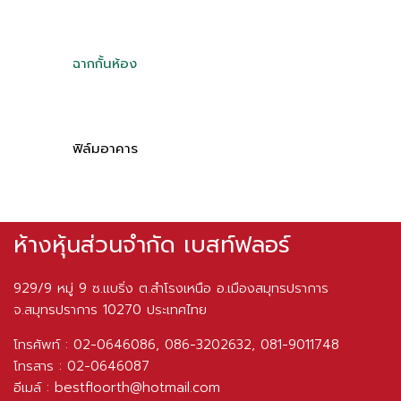
ฉากกั้นห้อง
ฟิล์มอาคาร
ห้างหุ้นส่วนจำกัด เบสท์ฟลอร์
929/9 หมู่ 9 ซ.แบริ่ง ต.สำโรงเหนือ อ.เมืองสมุทรปราการ
จ.สมุทรปราการ 10270 ประเทศไทย
โทรศัพท์ :
02-0646086
,
086-3202632
,
081-9011748
โทรสาร :
02-0646087
อีเมล์ :
bestfloorth@hotmail.com
Google Direct :
คลิกขอเส้นทาง
929/9 หมู่ 9 ซ.แบริ่ง ต. สำโรงเหนือ อ.เมืองสมุทรปราการ
จ.สมุทรปราการ 10270 ประเทศไทย