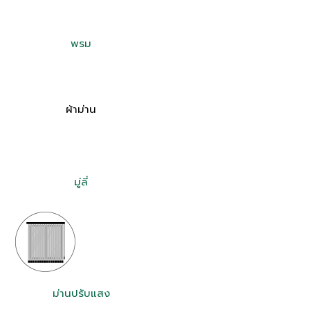
ผ้าม่าน
มู่ลี่
ม่านปรับแสง