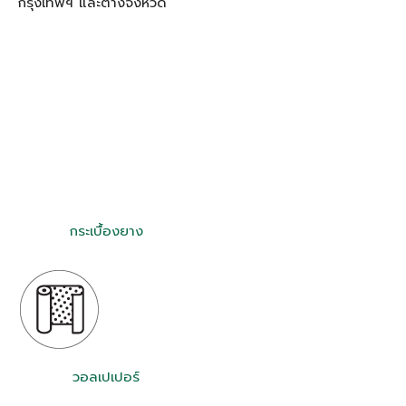
กรุงเทพฯ และต่างจังหวัด
กระเบื้องยาง
วอลเปเปอร์
พรม