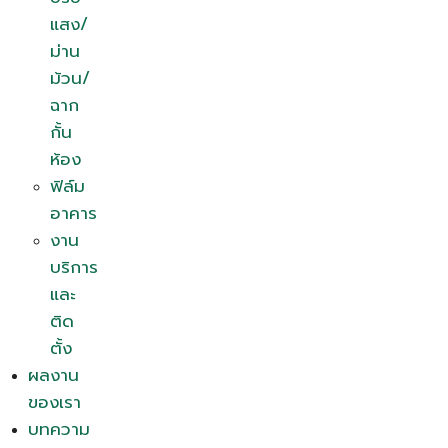
แสง/
ม่าน
ม้วน/
ฉาก
กั้น
ห้อง
ฟิล์ม
อาคาร
งาน
บริการ
และ
ติด
ตั้ง
ผลงาน
ของเรา
บทความ