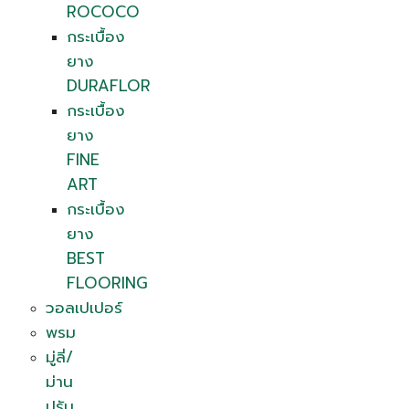
ROCOCO
กระเบื้อง
ยาง
DURAFLOR
กระเบื้อง
ยาง
FINE
ART
กระเบื้อง
ยาง
BEST
FLOORING
วอลเปเปอร์
พรม
มู่ลี่/
ม่าน
ปรับ