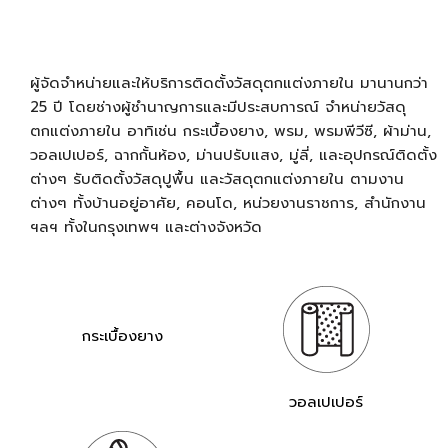
ผู้จัดจำหน่ายและให้บริการติดตั้งวัสดุตกแต่งภายใน มานานกว่า
25 ปี โดยช่างผู้ชำนาญการและมีประสบการณ์ จำหน่ายวัสดุ
ตกแต่งภายใน อาทิเช่น กระเบื้องยาง, พรม, พรมพีวีซี, ผ้าม่าน,
วอลเปเปอร์, ฉากกั้นห้อง, ม่านปรับแสง, มู่ลี่, และอุปกรณ์ติดตั้ง
ต่างๆ รับติดตั้งวัสดุปูพื้น และวัสดุตกแต่งภายใน ตามงาน
ต่างๆ ทั้งบ้านอยู่อาศัย, คอนโด, หน่วยงานราชการ, สำนักงาน
ฯลฯ ทั้งในกรุงเทพฯ และต่างจังหวัด
กระเบื้องยาง
วอลเปเปอร์