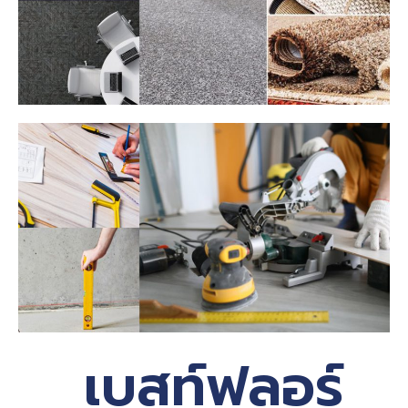
เบสท์ฟลอร์