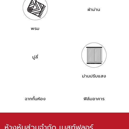
ผ้าม่าน
พรม
มู่ลี่
ม่านปรับแสง
ฉากกั้นห้อง
ฟิล์มอาคาร
ห้างหุ้นส่วนจำกัด เบสท์ฟลอร์