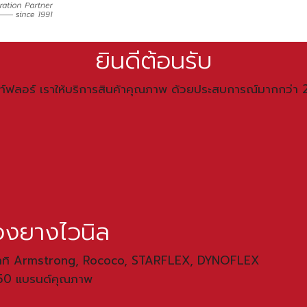
ยินดีต้อนรับ
ท์ฟลอร์ เราให้บริการสินค้าคุณภาพ ด้วยประสบการณ์มากกว่า 2
ื้องยางไวนิล
ังอาทิ Armstrong, Rococo, STARFLEX, DYNOFLEX
 50 แบรนด์คุณภาพ