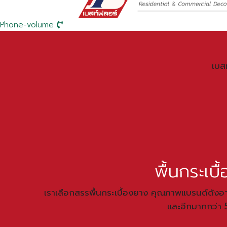
Phone-volume
เบส
พื้นกระเบ
เราเลือกสรรพื้นกระเบื้องยาง คุณภาพแบรนด์ด
และอีกมากกว่า