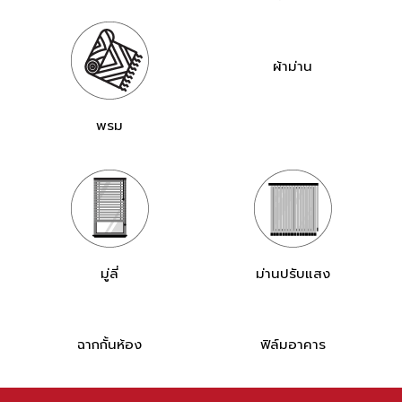
ผ้าม่าน
พรม
มู่ลี่
ม่านปรับแสง
ฉากกั้นห้อง
ฟิล์มอาคาร