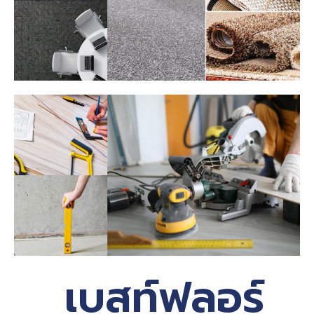
เบสท์ฟลอร์