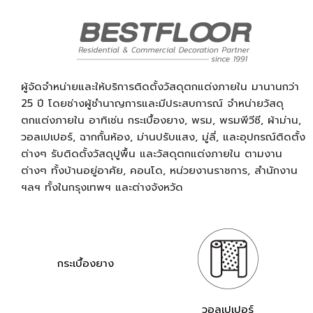
ผู้จัดจำหน่ายและให้บริการติดตั้งวัสดุตกแต่งภายใน มานานกว่า
25 ปี โดยช่างผู้ชำนาญการและมีประสบการณ์ จำหน่ายวัสดุ
ตกแต่งภายใน อาทิเช่น กระเบื้องยาง, พรม, พรมพีวีซี, ผ้าม่าน,
วอลเปเปอร์, ฉากกั้นห้อง, ม่านปรับแสง, มู่ลี่, และอุปกรณ์ติดตั้ง
ต่างๆ รับติดตั้งวัสดุปูพื้น และวัสดุตกแต่งภายใน ตามงาน
ต่างๆ ทั้งบ้านอยู่อาศัย, คอนโด, หน่วยงานราชการ, สำนักงาน
ฯลฯ ทั้งในกรุงเทพฯ และต่างจังหวัด
กระเบื้องยาง
วอลเปเปอร์