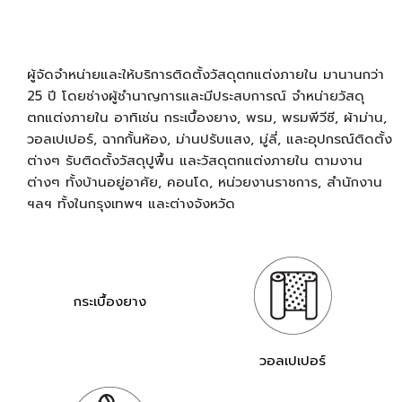
ผู้จัดจำหน่ายและให้บริการติดตั้งวัสดุตกแต่งภายใน มานานกว่า
25 ปี โดยช่างผู้ชำนาญการและมีประสบการณ์ จำหน่ายวัสดุ
ตกแต่งภายใน อาทิเช่น กระเบื้องยาง, พรม, พรมพีวีซี, ผ้าม่าน,
วอลเปเปอร์, ฉากกั้นห้อง, ม่านปรับแสง, มู่ลี่, และอุปกรณ์ติดตั้ง
ต่างๆ รับติดตั้งวัสดุปูพื้น และวัสดุตกแต่งภายใน ตามงาน
ต่างๆ ทั้งบ้านอยู่อาศัย, คอนโด, หน่วยงานราชการ, สำนักงาน
ฯลฯ ทั้งในกรุงเทพฯ และต่างจังหวัด
กระเบื้องยาง
วอลเปเปอร์