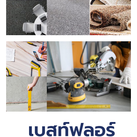
เบสท์ฟลอร์