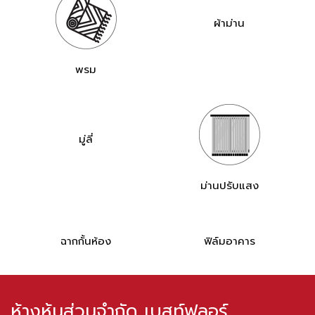
ผ้าม่าน
พรม
มู่ลี่
ม่านปรับแสง
ฉากกั้นห้อง
ฟิล์มอาคาร
ห้างหุ้นส่วนจำกัด เบสท์ฟลอร์