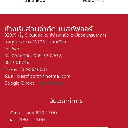
ฉากกั้นห้อง
ฟิล์มอาคาร
ห้างหุ้นส่วนจำกัด เบสท์ฟลอร์
929/9 หมู่ 9 ซ.แบริ่ง ต. สำโรงเหนือ อ.เมืองสมุทรปราการ
จ.สมุทรปราการ 10270 ประเทศไทย
โทรศัพท์ :
02-0646086
,
086-3202632
,
081-9011748
โทรสาร : 02-0646087
อีเมล์ :
bestfloorth@hotmail.com
Google Direct :
คลิกขอเส้นทาง
วันเวลาทำการ
จันทร์ – ศุกร์ 8.30-17.00
เสาร์ 8.30 – 15.00