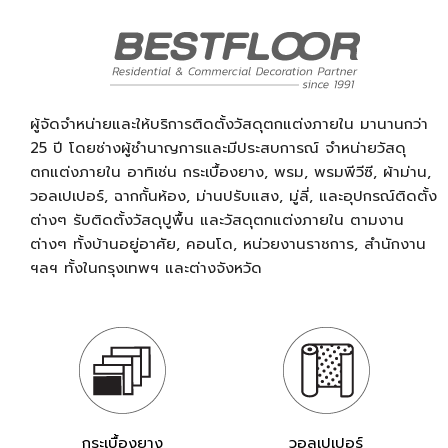
ผู้จัดจำหน่ายและให้บริการติดตั้งวัสดุตกแต่งภายใน มานานกว่า
25 ปี โดยช่างผู้ชำนาญการและมีประสบการณ์ จำหน่ายวัสดุ
ตกแต่งภายใน อาทิเช่น กระเบื้องยาง, พรม, พรมพีวีซี, ผ้าม่าน,
วอลเปเปอร์, ฉากกั้นห้อง, ม่านปรับแสง, มู่ลี่, และอุปกรณ์ติดตั้ง
ต่างๆ รับติดตั้งวัสดุปูพื้น และวัสดุตกแต่งภายใน ตามงาน
ต่างๆ ทั้งบ้านอยู่อาศัย, คอนโด, หน่วยงานราชการ, สำนักงาน
ฯลฯ ทั้งในกรุงเทพฯ และต่างจังหวัด
กระเบื้องยาง
วอลเปเปอร์