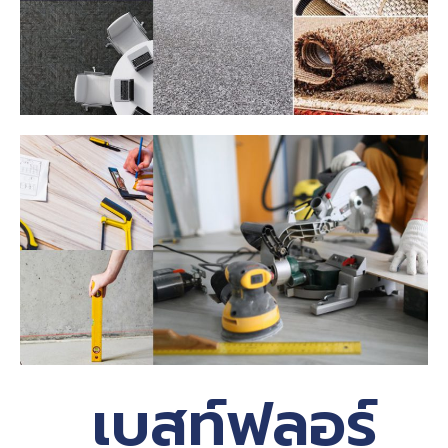
เบสท์ฟลอร์