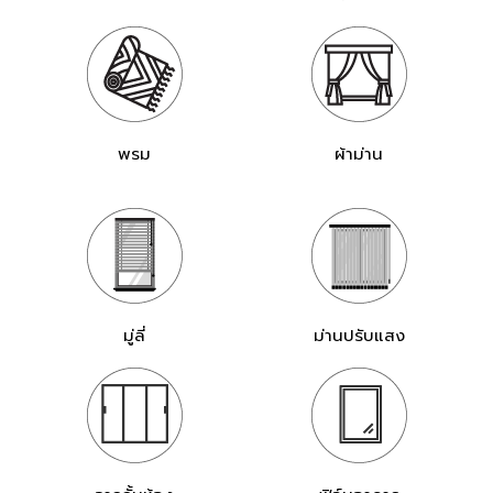
พรม
ผ้าม่าน
มู่ลี่
ม่านปรับแสง