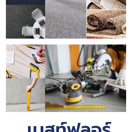
เบสท์ฟลอร์