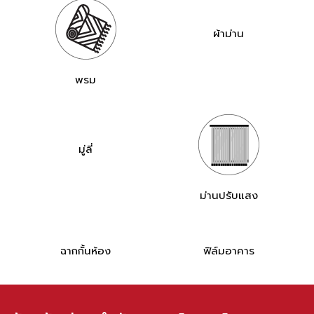
ผ้าม่าน
พรม
มู่ลี่
ม่านปรับแสง
ฉากกั้นห้อง
ฟิล์มอาคาร