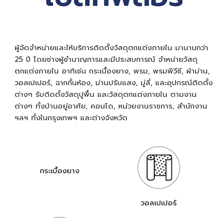
ผู้จัดจำหน่ายและให้บริการติดตั้งวัสดุตกแต่งภายใน มานานกว่า
25 ปี โดยช่างผู้ชำนาญการและมีประสบการณ์ จำหน่ายวัสดุ
ตกแต่งภายใน อาทิเช่น กระเบื้องยาง, พรม, พรมพีวีซี, ผ้าม่าน,
วอลเปเปอร์, ฉากกั้นห้อง, ม่านปรับแสง, มู่ลี่, และอุปกรณ์ติดตั้ง
ต่างๆ รับติดตั้งวัสดุปูพื้น และวัสดุตกแต่งภายใน ตามงาน
ต่างๆ ทั้งบ้านอยู่อาศัย, คอนโด, หน่วยงานราชการ, สำนักงาน
ฯลฯ ทั้งในกรุงเทพฯ และต่างจังหวัด
กระเบื้องยาง
วอลเปเปอร์