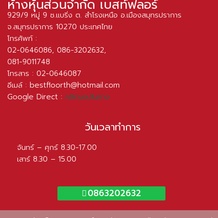
ห้างหุ้นส่วนจำกัด เบสท์ฟลอร์
929/9 หมู่ 9 ซ.แบริ่ง ต. สำโรงเหนือ อ.เมืองสมุทรปราการ
จ.สมุทรปราการ 10270 ประเทศไทย
โทรศัพท์ :
02-0646086
,
086-3202632
,
081-9011748
โทรสาร : 02-0646087
อีเมล์ :
bestfloorth@hotmail.com
Google Direct :
คลิกขอเส้นทาง
วันเวลาทำการ
จันทร์ – ศุกร์ 8.30-17.00
เสาร์ 8.30 – 15.00
0863202632